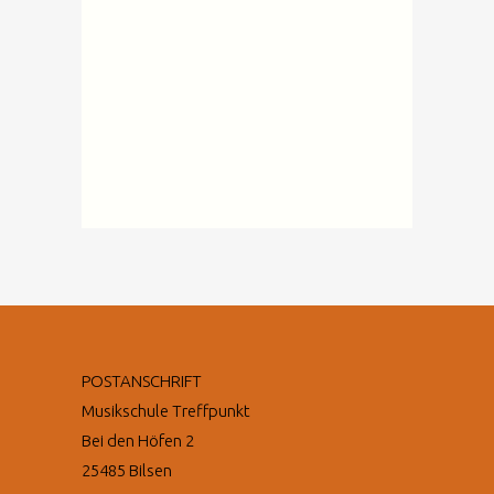
POSTANSCHRIFT
Musikschule Treffpunkt
Bei den Höfen 2
25485 Bilsen