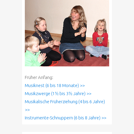
Früher Anfang:
Musiknest (6 bis 18 Monate) >>
Musikzwerge (1½ bis 3½ Jahre) >>
Musikalische Früherziehung (4 bis 6 Jahre)
>>
Instrumente-Schnuppern (6 bis 8 Jahre) >>