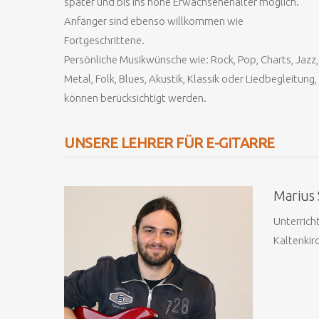
später und bis ins hohe Erwachsenenalter möglich.
Anfänger sind ebenso willkommen wie
Fortgeschrittene.
Persönliche Musikwünsche wie: Rock, Pop, Charts, Jazz,
Metal, Folk, Blues, Akustik, Klassik oder Liedbegleitung,
können berücksichtigt werden.
UNSERE LEHRER FÜR E-GITARRE
Marius 
Unterrich
Kaltenkir