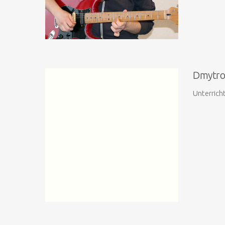
Dmytro
Unterrich