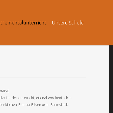
strumentalunterricht
Unsere Schule
RMINE
tlaufender Unterricht, einmal wöchentlich in
tenkirchen, Ellerau, Bilsen oder Barmstedt.