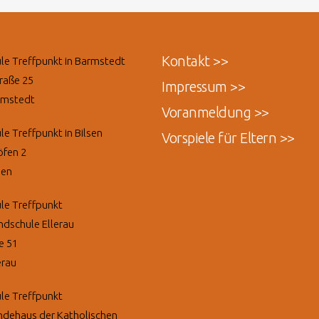
Kontakt >>
le Treffpunkt in Barmstedt
raße 25
Impressum >>
rmstedt
Voranmeldung >>
le Treffpunkt in Bilsen
Vorspiele für Eltern >>
öfen 2
sen
le Treffpunkt
ndschule Ellerau
e 51
erau
le Treffpunkt
dehaus der Katholischen