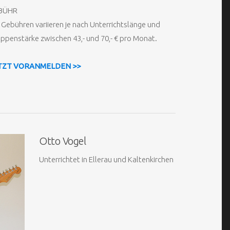
BÜHR
 Gebühren variieren je nach Unterrichtslänge und
ppenstärke zwischen 43,- und 70,- € pro Monat.
TZT VORANMELDEN >>
Otto Vogel
Unterrichtet in Ellerau und Kaltenkirchen